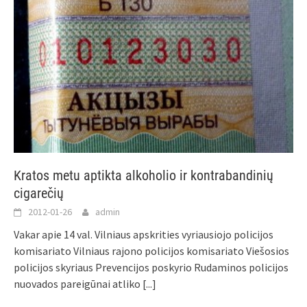
Kratos metu aptikta alkoholio ir kontrabandinių
cigarečių
2012-01-26
admin
Vakar apie 14 val. Vilniaus apskrities vyriausiojo policijos
komisariato Vilniaus rajono policijos komisariato Viešosios
policijos skyriaus Prevencijos poskyrio Rudaminos policijos
nuovados pareigūnai atliko
[...]