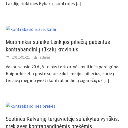
Lazdijų rinktinės Kybartų kontrolės
[...]
Muitininkai sulaikė Lenkijos piliečių gabentus
kontrabandinių rūkalų krovinius
2012-01-21
admin
Vakar, sausio 20 d., Vilniaus teritorinės muitinės pareigūnai
Raigardo kelio poste sulaikė du Lenkijos piliečius, kurie į
Lietuvą mėgino įvežti kontrabandinių cigarečių už
[...]
Sostinės Kalvarijų turgavietėje sulaikytas vyriškis,
prekiavęs kontrabandinėmis prekėmis