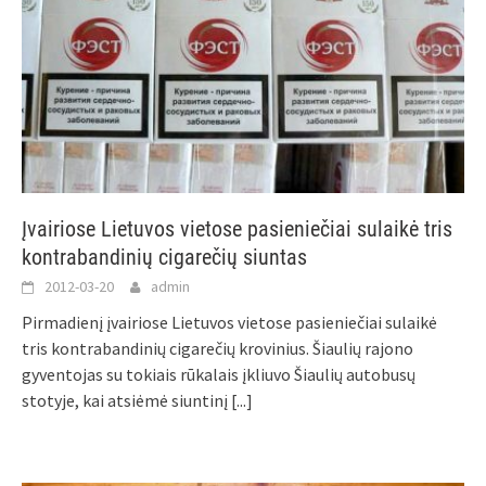
Įvairiose Lietuvos vietose pasieniečiai sulaikė tris
kontrabandinių cigarečių siuntas
2012-03-20
admin
Pirmadienį įvairiose Lietuvos vietose pasieniečiai sulaikė
tris kontrabandinių cigarečių krovinius. Šiaulių rajono
gyventojas su tokiais rūkalais įkliuvo Šiaulių autobusų
stotyje, kai atsiėmė siuntinį
[...]