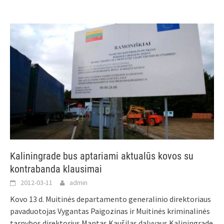
Kaliningrade bus aptariami aktualūs kovos su
kontrabanda klausimai
2012-03-11
admin
Kovo 13 d. Muitinės departamento generalinio direktoriaus
pavaduotojas Vygantas Paigozinas ir Muitinės kriminalinės
tarnybos direktorius Mantas Kaušilas dalyvaus Kaliningrade