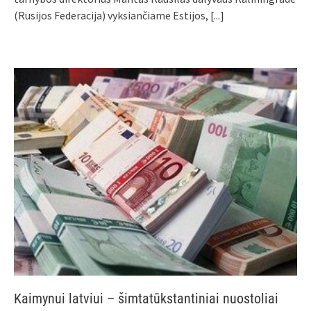
(Rusijos Federacija) vyksiančiame Estijos,
[...]
Kaimynui latviui – šimtatūkstantiniai nuostoliai