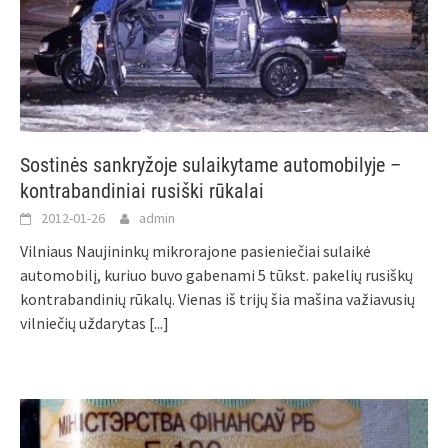
Sostinės sankryžoje sulaikytame automobilyje –
kontrabandiniai rusiški rūkalai
2012-01-26
admin
Vilniaus Naujininkų mikrorajone pasieniečiai sulaikė
automobilį, kuriuo buvo gabenami 5 tūkst. pakelių rusiškų
kontrabandinių rūkalų. Vienas iš trijų šia mašina važiavusių
vilniečių uždarytas
[...]