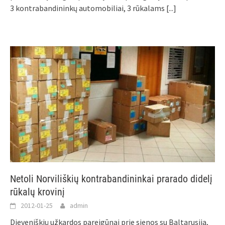
3 kontrabandininkų automobiliai, 3 rūkalams
[...]
Netoli Norviliškių kontrabandininkai prarado didelį
rūkalų krovinį
2012-01-25
admin
Dieveniškių užkardos pareigūnai prie sienos su Baltarusija,