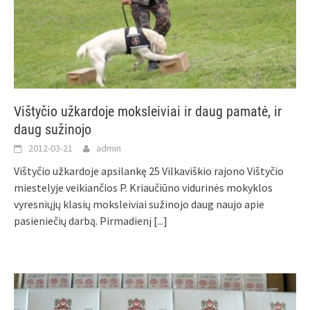
Vištyčio užkardoje moksleiviai ir daug pamatė, ir
daug sužinojo
2012-03-21
admin
Vištyčio užkardoje apsilankę 25 Vilkaviškio rajono Vištyčio
miestelyje veikiančios P. Kriaučiūno vidurinės mokyklos
vyresniųjų klasių moksleiviai sužinojo daug naujo apie
pasieniečių darbą. Pirmadienį
[...]