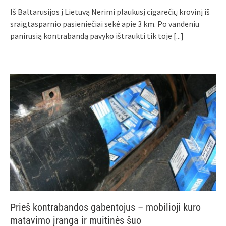
Iš Baltarusijos į Lietuvą Nerimi plaukusį cigarečių krovinį iš
sraigtasparnio pasieniečiai sekė apie 3 km. Po vandeniu
panirusią kontrabandą pavyko ištraukti tik toje
[...]
Prieš kontrabandos gabentojus – mobilioji kuro
matavimo įranga ir muitinės šuo