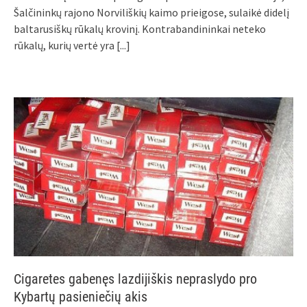
Šalčininkų rajono Norviliškių kaimo prieigose, sulaikė didelį
baltarusiškų rūkalų krovinį. Kontrabandininkai neteko
rūkalų, kurių vertė yra
[...]
Cigaretes gabenęs lazdijiškis nepraslydo pro
Kybartų pasieniečių akis