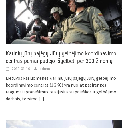
Karinių jūrų pajėgų Jūrų gelbėjimo koordinavimo
centras pernai padėjo išgelbėti per 300 žmonių
2013-01-10
admin
Lietuvos kariuomenės Karinių jūrų pajėgų Jūrų gelbėjimo
koordinavimo centras (JGKC) yra nuolat pasirengęs
reaguoti į pranešimus, susijusius su paieškos ir gelbėjimo
darbais, teršimo
[...]