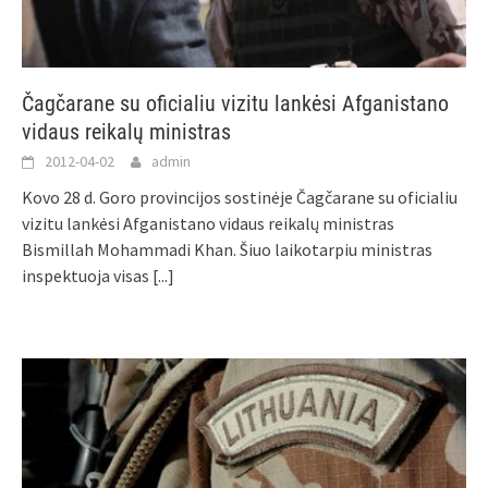
Čagčarane su oficialiu vizitu lankėsi Afganistano
vidaus reikalų ministras
2012-04-02
admin
Kovo 28 d. Goro provincijos sostinėje Čagčarane su oficialiu
vizitu lankėsi Afganistano vidaus reikalų ministras
Bismillah Mohammadi Khan. Šiuo laikotarpiu ministras
inspektuoja visas
[...]