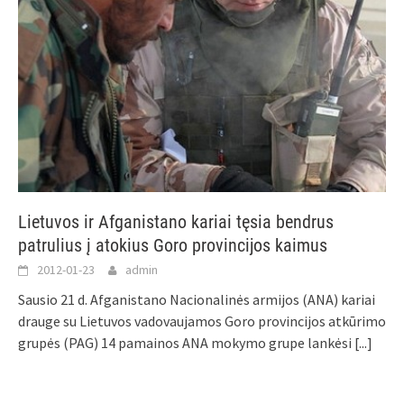
Lietuvos ir Afganistano kariai tęsia bendrus
patrulius į atokius Goro provincijos kaimus
2012-01-23
admin
Sausio 21 d. Afganistano Nacionalinės armijos (ANA) kariai
drauge su Lietuvos vadovaujamos Goro provincijos atkūrimo
grupės (PAG) 14 pamainos ANA mokymo grupe lankėsi
[...]