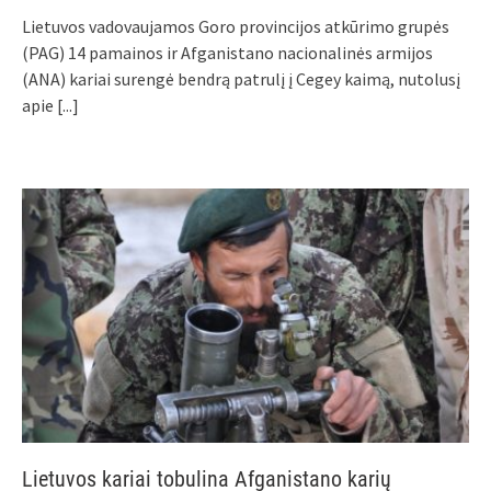
Lietuvos vadovaujamos Goro provincijos atkūrimo grupės
(PAG) 14 pamainos ir Afganistano nacionalinės armijos
(ANA) kariai surengė bendrą patrulį į Cegey kaimą, nutolusį
apie
[...]
Lietuvos kariai tobulina Afganistano karių