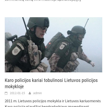
Karo policijos kariai tobulinosi Lietuvos policijos
mokykloje
2012-01-15
admin
2011 m. Lietuvos policijos mokykla ir Lietuvos kariuomenės
Karo policija glaudžiai bendradarbiavo įgyvendinant