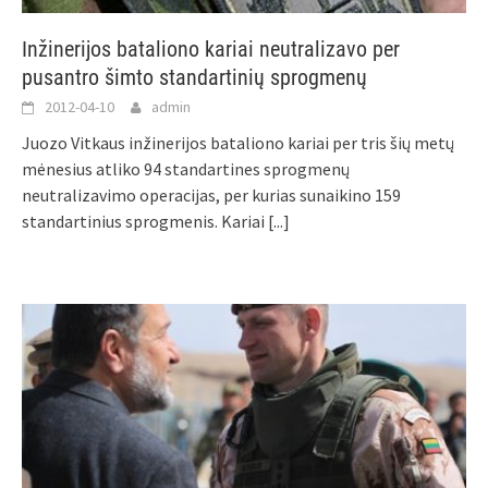
Inžinerijos bataliono kariai neutralizavo per
pusantro šimto standartinių sprogmenų
2012-04-10
admin
Juozo Vitkaus inžinerijos bataliono kariai per tris šių metų
mėnesius atliko 94 standartines sprogmenų
neutralizavimo operacijas, per kurias sunaikino 159
standartinius sprogmenis. Kariai
[...]