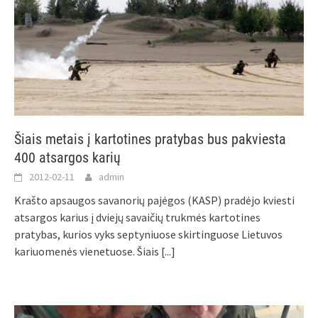
Šiais metais į kartotines pratybas bus pakviesta
400 atsargos karių
2012-02-11
admin
Krašto apsaugos savanorių pajėgos (KASP) pradėjo kviesti
atsargos karius į dviejų savaičių trukmės kartotines
pratybas, kurios vyks septyniuose skirtinguose Lietuvos
kariuomenės vienetuose. Šiais
[...]