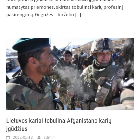
numatytas priemones, skirtas tobulinti karių profesinį
pasirengimą. Gegužės – birželio
[...]
Lietuvos kariai tobulina Afganistano karių
įgūdžius
2012-01-13
admin