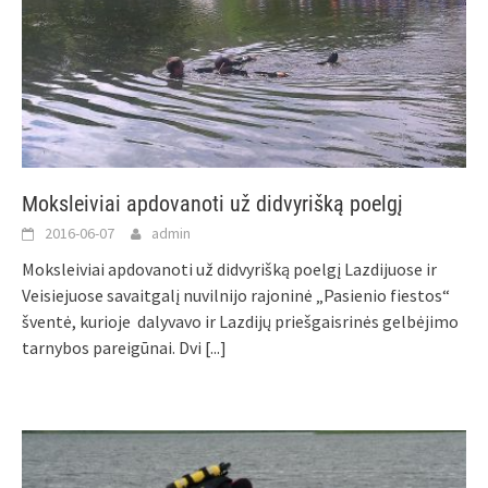
Moksleiviai apdovanoti už didvyrišką poelgį
2016-06-07
admin
Moksleiviai apdovanoti už didvyrišką poelgį Lazdijuose ir
Veisiejuose savaitgalį nuvilnijo rajoninė „Pasienio fiestos“
šventė, kurioje dalyvavo ir Lazdijų priešgaisrinės gelbėjimo
tarnybos pareigūnai. Dvi
[...]