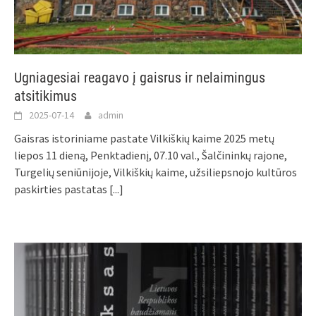
Ugniagesiai reagavo į gaisrus ir nelaimingus
atsitikimus
2025-07-14
admin
Gaisras istoriniame pastate Vilkiškių kaime 2025 metų
liepos 11 dieną, Penktadienį, 07.10 val., Šalčininkų rajone,
Turgelių seniūnijoje, Vilkiškių kaime, užsiliepsnojo kultūros
paskirties pastatas
[...]