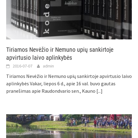
Tiriamos Nevėžio ir Nemuno upių sankirtoje
apvirtusio laivo aplinkybės
2016-07-07
admin
Tiriamos Nevėžio ir Nemuno upių sankirtoje apvirtusio laivo
aplinkybės Vakar, liepos 6 d., apie 16 val. buvo gautas
pranešimas apie Raudondvario sen., Kauno
[...]