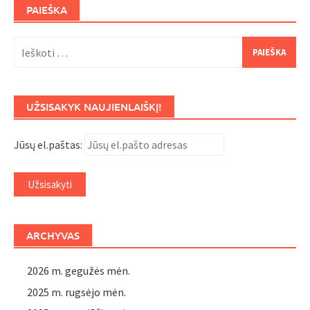
PAIEŠKA
Ieškoti:
UŽSISAKYK NAUJIENLAIŠKĮ!
Jūsų el.paštas:
ARCHYVAS
2026 m. gegužės mėn.
2025 m. rugsėjo mėn.