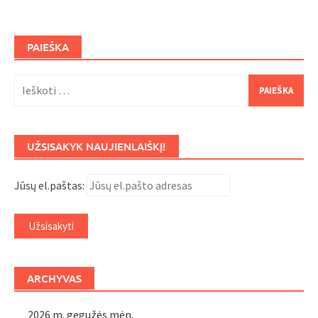
PAIEŠKA
Ieškoti:
UŽSISAKYK NAUJIENLAIŠKĮ!
Jūsų el.paštas:
ARCHYVAS
2026 m. gegužės mėn.