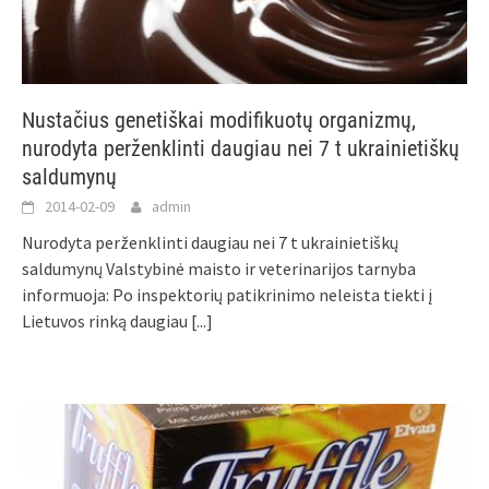
Nustačius genetiškai modifikuotų organizmų,
nurodyta perženklinti daugiau nei 7 t ukrainietiškų
saldumynų
2014-02-09
admin
Nurodyta perženklinti daugiau nei 7 t ukrainietiškų
saldumynų Valstybinė maisto ir veterinarijos tarnyba
informuoja: Po inspektorių patikrinimo neleista tiekti į
Lietuvos rinką daugiau
[...]