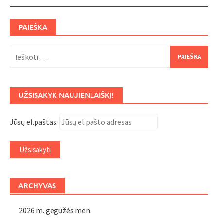
PAIEŠKA
Ieškoti:
UŽSISAKYK NAUJIENLAIŠKĮ!
Jūsų el.paštas:
ARCHYVAS
2026 m. gegužės mėn.