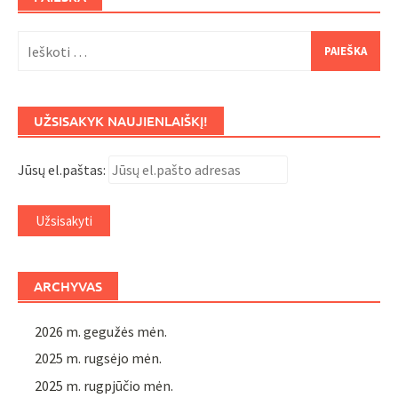
Ieškoti:
UŽSISAKYK NAUJIENLAIŠKĮ!
Jūsų el.paštas:
ARCHYVAS
2026 m. gegužės mėn.
2025 m. rugsėjo mėn.
2025 m. rugpjūčio mėn.