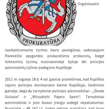
Organizuoto
nusikalstamumo tyrimo biuro pareigūnai, vadovaujami
Panevėžio apygardos prokuratūros prokurorų, baigė
ikiteisminį tyrimą rezonansinėje byloje dėl policijos
automobilių tyčinio padegimo Kupiškyje.
2011 m. rugsėjo 18 d. 4 val. gautas pranešimas, kad Kupiškio
rajono policijos komisariato kieme Kupiškyje, Gedimino
gatvėje, dega du tarnybiniai policijos automobiliai – „Škoda
Octavia“ ir „Mitsubishi Pajero Sport“. Tarnybiniai
automobiliai ir jose buvusi įranga sudegė nepataisomai.
Nuostolis – 49 167 Lt. Įvykio vietoje nustatyta, kad buvo