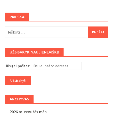
PAIEŠKA
Ieškoti:
UŽSISAKYK NAUJIENLAIŠKĮ!
Jūsų el.paštas:
ARCHYVAS
2026 m. gegužės mėn.