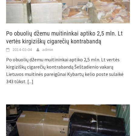
Po obuolių džemu muitininkai aptiko 2,5 mln. Lt
vertės kirgiziškų cigarečių kontrabandą
2014-02-04
admin
Po obuolių džemu muitininkai aptiko 2,5 mln. Lt vertės
kirgiziškų cigarečių kontrabandą Šeštadienio vakarą
Lietuvos muitinės pareigūnai Kybartų kelio poste sulaikė
343 tūkst.
[...]