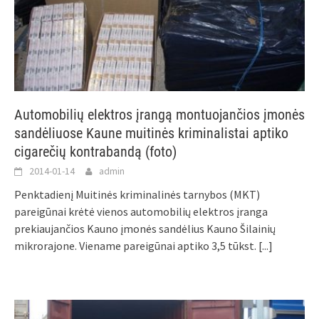
Automobilių elektros įrangą montuojančios įmonės
sandėliuose Kaune muitinės kriminalistai aptiko
cigarečių kontrabandą (foto)
2014-01-14
admin
Penktadienį Muitinės kriminalinės tarnybos (MKT)
pareigūnai krėtė vienos automobilių elektros įranga
prekiaujančios Kauno įmonės sandėlius Kauno Šilainių
mikrorajone. Viename pareigūnai aptiko 3,5 tūkst.
[...]