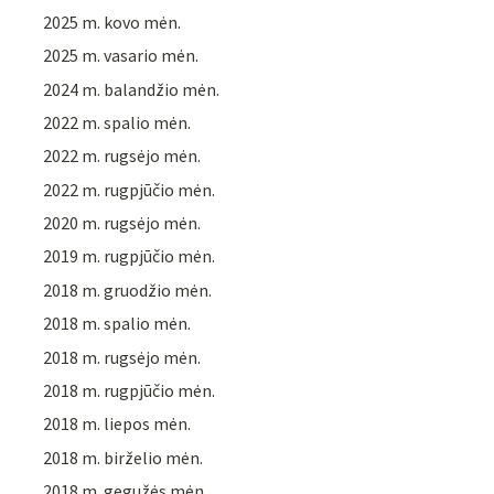
2025 m. kovo mėn.
2025 m. vasario mėn.
2024 m. balandžio mėn.
2022 m. spalio mėn.
2022 m. rugsėjo mėn.
2022 m. rugpjūčio mėn.
2020 m. rugsėjo mėn.
2019 m. rugpjūčio mėn.
2018 m. gruodžio mėn.
2018 m. spalio mėn.
2018 m. rugsėjo mėn.
2018 m. rugpjūčio mėn.
2018 m. liepos mėn.
2018 m. birželio mėn.
2018 m. gegužės mėn.