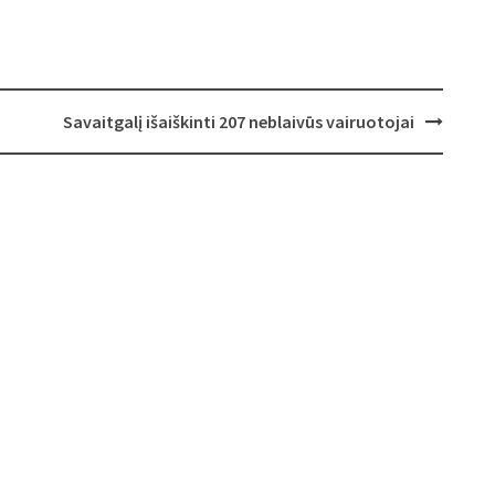
Savaitgalį išaiškinti 207 neblaivūs vairuotojai