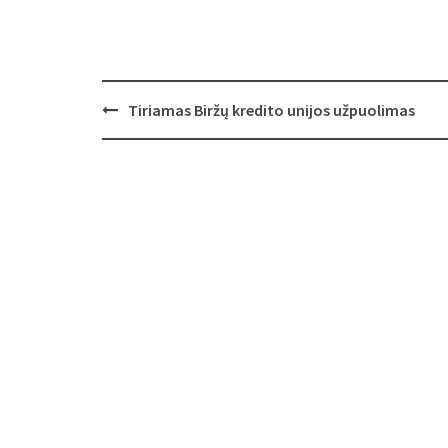
Post
Tiriamas Biržų kredito unijos užpuolimas
navigation