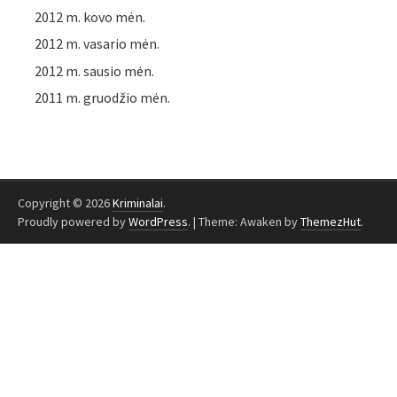
2012 m. kovo mėn.
2012 m. vasario mėn.
2012 m. sausio mėn.
2011 m. gruodžio mėn.
Copyright © 2026
Kriminalai
.
Proudly powered by
WordPress
.
|
Theme: Awaken by
ThemezHut
.