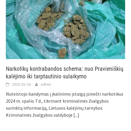
Narkotikų kontrabandos schema: nuo Pravieniškių
kalėjimo iki tarptautinio sulaikymo
2025-02-26
admin
Nuteistojo bandymas į įkalinimo įstaigą įsinešti narkotikus
2024 m. spalio 7 d., tikrinant kriminalinės žvalgybos
surinktą informaciją, Lietuvos kalėjimų tarnybos
Kriminalinės žvalgybos valdyboje
[...]