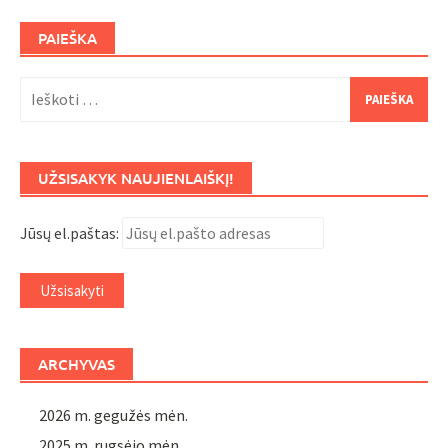
PAIEŠKA
Ieškoti:
UŽSISAKYK NAUJIENLAIŠKĮ!
Jūsų el.paštas:
ARCHYVAS
2026 m. gegužės mėn.
2025 m. rugsėjo mėn.