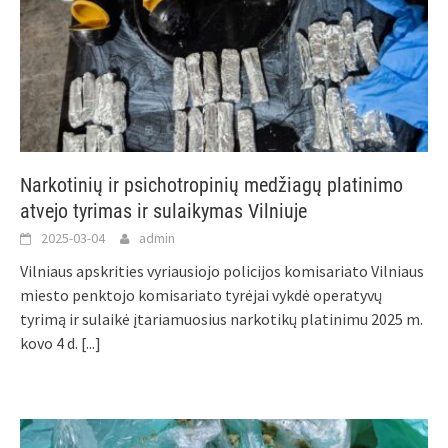
Narkotinių ir psichotropinių medžiagų platinimo
atvejo tyrimas ir sulaikymas Vilniuje
2025-03-04
admin
Vilniaus apskrities vyriausiojo policijos komisariato Vilniaus
miesto penktojo komisariato tyrėjai vykdė operatyvų
tyrimą ir sulaikė įtariamuosius narkotikų platinimu 2025 m.
kovo 4 d.
[...]